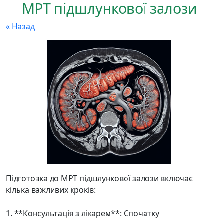
МРТ підшлункової залози
« Назад
Підготовка до МРТ підшлункової залози включає
кілька важливих кроків:
1. **Консультація з лікарем**: Спочатку